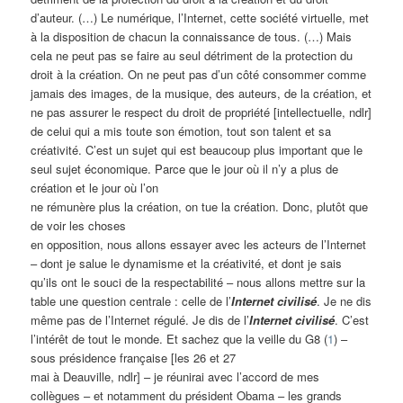
d’auteur. (…) Le numérique, l’Internet, cette société virtuelle, met
à la disposition de chacun la connaissance de tous. (…) Mais
cela ne peut pas se faire au seul détriment de la protection du
droit à la création. On ne peut pas d’un côté consommer comme
jamais des images, de la musique, des auteurs, de la création, et
ne pas assurer le respect du droit de propriété [intellectuelle, ndlr]
de celui qui a mis toute son émotion, tout son talent et sa
créativité. C’est un sujet qui est beaucoup plus important que le
seul sujet économique. Parce que le jour où il n’y a plus de
création et le jour où l’on
ne rémunère plus la création, on tue la création. Donc, plutôt que
de voir les choses
en opposition, nous allons essayer avec les acteurs de l’Internet
– dont je salue le dynamisme et la créativité, et dont je sais
qu’ils ont le souci de la respectabilité – nous allons mettre sur la
table une question centrale : celle de l’
Internet civilisé
. Je ne dis
même pas de l’Internet régulé. Je dis de l’
Internet civilisé
. C’est
l’intérêt de tout le monde. Et sachez que la veille du G8 (
1
) –
sous présidence française [les 26 et 27
mai à Deauville, ndlr] – je réunirai avec l’accord de mes
collègues – et notamment du président Obama – les grands