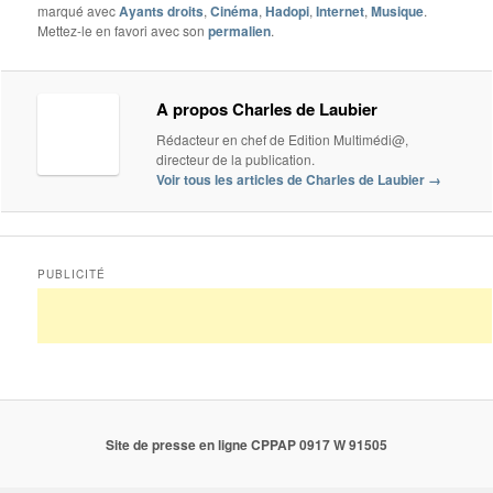
marqué avec
Ayants droits
,
Cinéma
,
Hadopi
,
Internet
,
Musique
.
Mettez-le en favori avec son
permalien
.
A propos Charles de Laubier
Rédacteur en chef de Edition Multimédi@,
directeur de la publication.
Voir tous les articles de Charles de Laubier
→
PUBLICITÉ
Site de presse en ligne CPPAP 0917 W 91505