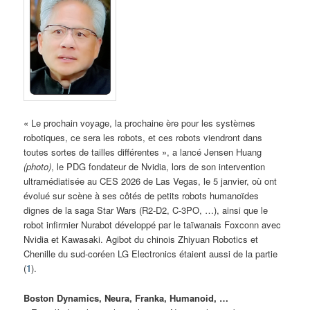
« Le prochain voyage, la prochaine ère pour les systèmes
robotiques, ce sera les robots, et ces robots viendront dans
toutes sortes de tailles différentes », a lancé Jensen Huang
(photo)
, le PDG fondateur de Nvidia, lors de son intervention
ultramédiatisée au CES 2026 de Las Vegas, le 5 janvier, où ont
évolué sur scène à ses côtés de petits robots humanoïdes
dignes de la saga Star Wars (R2-D2, C-3PO, …), ainsi que le
robot infirmier Nurabot développé par le taïwanais Foxconn avec
Nvidia et Kawasaki. Agibot du chinois Zhiyuan Robotics et
Chenille du sud-coréen LG Electronics étaient aussi de la partie
(
1
).
Boston Dynamics, Neura, Franka, Humanoid, …