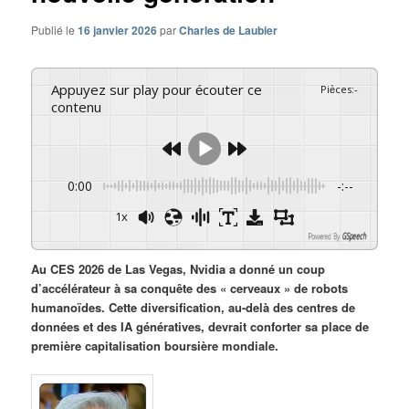
Publié le
16 janvier 2026
par
Charles de Laubier
Appuyez sur play pour écouter ce
Pièces
:
-
contenu
0:00
-:--
1x
Powered By
GSpeech
Au CES 2026 de Las Vegas, Nvidia a donné un coup
d’accélérateur à sa conquête des « cerveaux » de robots
humanoïdes. Cette diversification, au-delà des centres de
données et des IA génératives, devrait conforter sa place de
première capitalisation boursière mondiale.