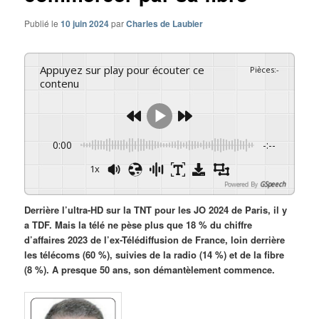
Publié le
10 juin 2024
par
Charles de Laubier
Appuyez sur play pour écouter ce
Pièces
:
-
contenu
0:00
-:--
1x
Powered By
GSpeech
Derrière l’ultra-HD sur la TNT pour les JO 2024 de Paris, il y
a TDF. Mais la télé ne pèse plus que 18 % du chiffre
d’affaires 2023 de l’ex-Télédiffusion de France, loin derrière
les télécoms (60 %), suivies de la radio (14 %) et de la fibre
(8 %). A presque 50 ans, son démantèlement commence.