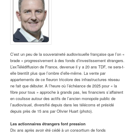
C’est un peu de la souveraineté audiovisuelle française que l’on «
brade » progressivement à des fonds d’investissement étrangers.
L’exTélédiffusion de France, devenue il y a 20 ans TDF, ne sera-t-
elle bientôt plus que l’ombre d’elle-même. La vente par
appartements de ce fleuron tricolore des infrastructures réseau
ne fait que débuter. A l’heure où l’échéance de 2025 pour « la
fibre pour tous » approche à grands pas, les financiers s’affairent
en coulisse autour des actifs de l’ancien monopole public de
l’audiovisuel, diversifié depuis dans les télécoms et présidé
depuis près de 15 ans par Olivier Huart (photo).
Les actionnaires étrangers font pression
Dix ans après avoir été cédé à un consortium de fonds