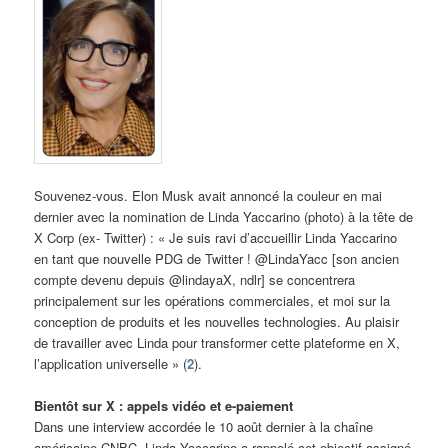
Souvenez-vous. Elon Musk avait annoncé la couleur en mai
dernier avec la nomination de Linda Yaccarino (photo) à la tête de
X Corp (ex- Twitter) : « Je suis ravi d’accueillir Linda Yaccarino
en tant que nouvelle PDG de Twitter ! @LindaYacc [son ancien
compte devenu depuis @lindayaX, ndlr] se concentrera
principalement sur les opérations commerciales, et moi sur la
conception de produits et les nouvelles technologies. Au plaisir
de travailler avec Linda pour transformer cette plateforme en X,
l’application universelle » (
2
).
Bientôt sur X : appels vidéo et e-paiement
Dans une interview accordée le 10 août dernier à la chaîne
américaine CNBC, Linda Yaccarino a rappelé cet objectif assigné