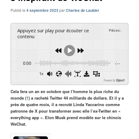
Publié le
4 septembre 2023
par
Charles de Laubier
Appuyez sur play pour écouter ce
Pièces
:
-
contenu
0:00
-:--
1x
Powered By
GSpeech
Cela fera un an en octobre que l’homme le plus riche du
monde (
1
) a racheté Twitter 44 milliards de dollars. Et il y a
près de quatre mois, il a recruté Linda Yaccarino comme
patronne de X pour transformer avec elle l’ex-Twitter en «
everything app ». Elon Musk prend modèle sur le chinois
WeChat.