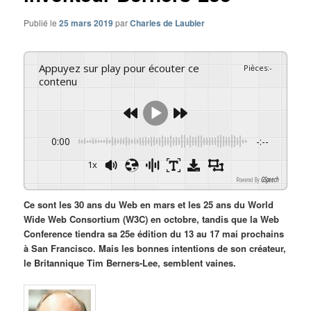
Publié le
25 mars 2019
par
Charles de Laubier
Appuyez sur play pour écouter ce
Pièces
:
-
contenu
0:00
-:--
1x
Powered By
GSpeech
Ce sont les 30 ans du Web en mars et les 25 ans du World
Wide Web Consortium (W3C) en octobre, tandis que la Web
Conference tiendra sa 25e édition du 13 au 17 mai prochains
à San Francisco. Mais les bonnes intentions de son créateur,
le Britannique Tim Berners-Lee, semblent vaines.