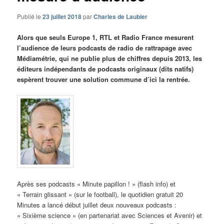
Publié le
23 juillet 2018
par
Charles de Laubier
Alors que seuls Europe 1, RTL et Radio France mesurent
l’audience de leurs podcasts de radio de rattrapage avec
Médiamétrie, qui ne publie plus de chiffres depuis 2013, les
éditeurs indépendants de podcasts originaux (dits natifs)
espèrent trouver une solution commune d’ici la rentrée.
Après ses podcasts « Minute papillon ! » (flash info) et
« Terrain glissant » (sur le football), le quotidien gratuit 20
Minutes a lancé début juillet deux nouveaux podcasts :
« Sixième science » (en partenariat avec Sciences et Avenir) et