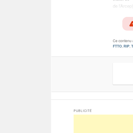
de l’Arcep
Ce contenu 
FTTO
,
RIP
,
PUBLICITÉ