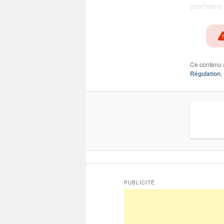
prochains 
Ce contenu 
Régulation
,
PUBLICITÉ