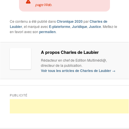
page Web.
Ce contenu a été publié dans
Chronique 2020
par
Charles de
Laubier
, et marqué avec
E-plateforme
,
Juridique
,
Justice
. Mettez-le
en favori avec son
permalien
.
A propos Charles de Laubier
Rédacteur en chef de Edition Multimédi@,
directeur de la publication.
Voir tous les articles de Charles de Laubier
→
PUBLICITÉ