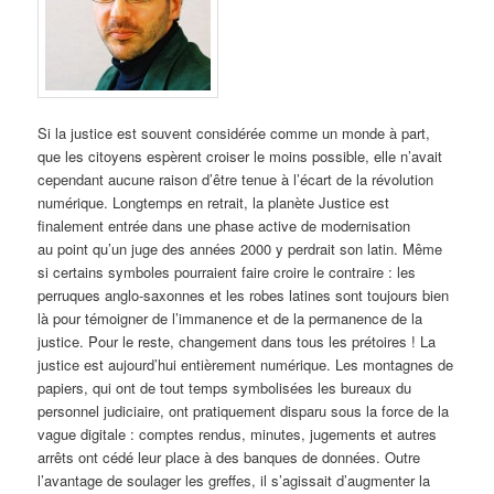
Si la justice est souvent considérée comme un monde à part,
que les citoyens espèrent croiser le moins possible, elle n’avait
cependant aucune raison d’être tenue à l’écart de la révolution
numérique. Longtemps en retrait, la planète Justice est
finalement entrée dans une phase active de modernisation
au point qu’un juge des années 2000 y perdrait son latin. Même
si certains symboles pourraient faire croire le contraire : les
perruques anglo-saxonnes et les robes latines sont toujours bien
là pour témoigner de l’immanence et de la permanence de la
justice. Pour le reste, changement dans tous les prétoires ! La
justice est aujourd’hui entièrement numérique. Les montagnes de
papiers, qui ont de tout temps symbolisées les bureaux du
personnel judiciaire, ont pratiquement disparu sous la force de la
vague digitale : comptes rendus, minutes, jugements et autres
arrêts ont cédé leur place à des banques de données. Outre
l’avantage de soulager les greffes, il s’agissait d’augmenter la