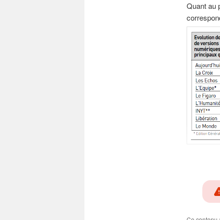
Quant au pr
correspon
Ce contenu 