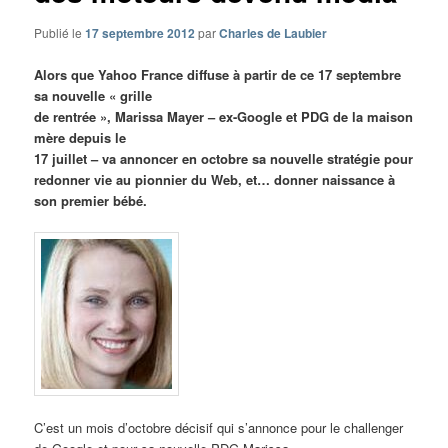
Publié le
17 septembre 2012
par
Charles de Laubier
Alors que Yahoo France diffuse à partir de ce 17 septembre
sa nouvelle « grille
de rentrée », Marissa Mayer – ex-Google et PDG de la maison
mère depuis le
17 juillet – va annoncer en octobre sa nouvelle stratégie pour
redonner vie au pionnier du Web, et… donner naissance à
son premier bébé.
C’est un mois d’octobre décisif qui s’annonce pour le challenger