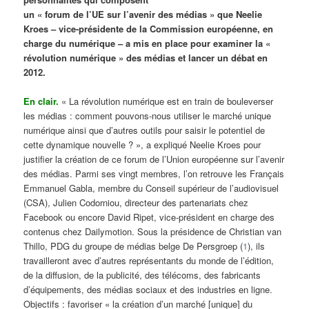
un « forum de l’UE sur l’avenir des médias » que Neelie
Kroes – vice-présidente de la Commission européenne, en
charge du numérique – a mis en place pour examiner la «
révolution numérique » des médias et lancer un débat en
2012.
En clair.
« La révolution numérique est en train de bouleverser
les médias : comment pouvons-nous utiliser le marché unique
numérique ainsi que d’autres outils pour saisir le potentiel de
cette dynamique nouvelle ? », a expliqué Neelie Kroes pour
justifier la création de ce forum de l’Union européenne sur l’avenir
des médias. Parmi ses vingt membres, l’on retrouve les Français
Emmanuel Gabla, membre du Conseil supérieur de l’audiovisuel
(CSA), Julien Codorniou, directeur des partenariats chez
Facebook ou encore David Ripet, vice-président en charge des
contenus chez Dailymotion. Sous la présidence de Christian van
Thillo, PDG du groupe de médias belge De Persgroep (
1
), ils
travailleront avec d’autres représentants du monde de l’édition,
de la diffusion, de la publicité, des télécoms, des fabricants
d’équipements, des médias sociaux et des industries en ligne.
Objectifs : favoriser « la création d’un marché [unique] du