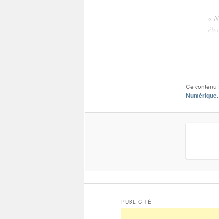
« N
éle
Ce contenu 
Numérique
PUBLICITÉ