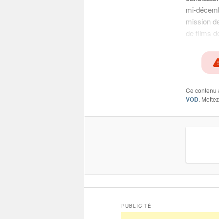
mi-décembr
mission de
de films 
Ce contenu 
VOD
. Mette
PUBLICITÉ