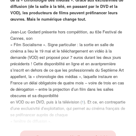
diffusion (de la salle à la télé, en passant par le DVD et la
VOD), les producteurs de films peuvent préfinancer leurs
œuvres. Mais le numérique change tout.
Jean-Luc Godard présente hors compétition, au 63e Festival de
Cannes, son
« Film Socialisme ». Signe particulier : la sortie en salle de
cinéma a lieu le 19 mai et le téléchargement en vidéo à la
demande (VOD) est proposé pour 7 euros durant les deux jours
précédents ! Cette disponibilité en ligne et en avantpremière
s’inscrit en dehors de ce que les professionnels du Septième Art
appellent, la « chronologie des médias », laquelle instaure en
France un délai obligatoire de quatre mois – voire de trois en cas
de dérogation – entre la projection d’un film dans les salles
obscures et sa disponibilité
en VOD ou en DVD, puis à la télévision (
1
). Et ce, en contrepartie
d’une exclusivité d’exploitation, qui permet au cinéma français de
se préfinancer auprès de chaque
« fenêtre de diffusion ».