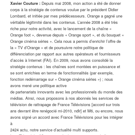
Xavier Couture :
Depuis mai 2008, mon action a été de donner
corps à la stratégie de contenus voulue par le président Didier
Lombard, et initiée par mes prédécesseurs. Orange a gagné une
véritable légitimité dans les contenus. L’année 2008 a été très
riche pour notre activité, avec le lancement de la chaîne «
Orange foot », devenue depuis « Orange sport », et du bouquet «
Orange cinéma séries ». Cela nous a permis d’enrichir l’offre de
la « TV d’Orange » et de poursuivre notre politique de
différenciation par rapport aux autres opérateurs et fournisseurs
d’accès à Internet (FAI). En 2009, nous avons consolidé la
stratégie contenus : les chaînes sont montées en puissance et
se sont enrichies en terme de fonctionnalités (par exemple,
fonction redémarrage sur « Orange cinéma séries ») ; nous
avons mené une politique active
de partenariats innovants avec les professionnels du monde des
médias. Ainsi, nous proposons à nos abonnés les services de
télévision de rattrapage de France Télévisions [accord sur trois
ans devrant être renégocié mi-2010, ndlr] et M6, ou encore, nous
avons signé un accord avec France Télévisions pour les intégrer
à
2424 actu, notre service d’actualité multi supports.