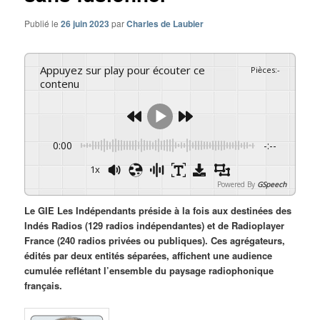
Publié le
26 juin 2023
par
Charles de Laubier
Appuyez sur play pour écouter ce
Pièces
:
-
contenu
0:00
-:--
1x
Powered By
GSpeech
Le GIE Les Indépendants préside à la fois aux destinées des
Indés Radios (129 radios indépendantes) et de Radioplayer
France (240 radios privées ou publiques). Ces agrégateurs,
édités par deux entités séparées, affichent une audience
cumulée reflétant l’ensemble du paysage radiophonique
français.