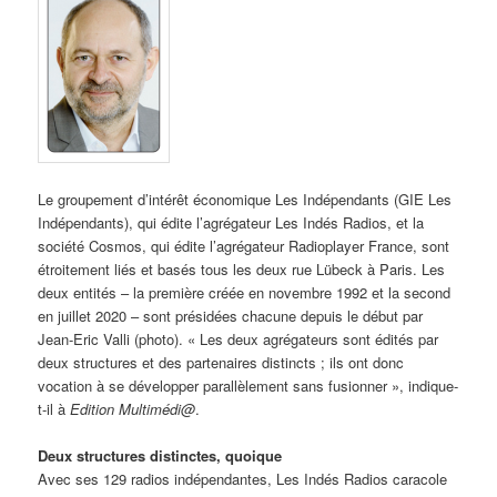
Le groupement d’intérêt économique Les Indépendants (GIE Les
Indépendants), qui édite l’agrégateur Les Indés Radios, et la
société Cosmos, qui édite l’agrégateur Radioplayer France, sont
étroitement liés et basés tous les deux rue Lübeck à Paris. Les
deux entités – la première créée en novembre 1992 et la second
en juillet 2020 – sont présidées chacune depuis le début par
Jean-Eric Valli (photo). « Les deux agrégateurs sont édités par
deux structures et des partenaires distincts ; ils ont donc
vocation à se développer parallèlement sans fusionner », indique-
t-il à
Edition Multimédi@
.
Deux structures distinctes, quoique
Avec ses 129 radios indépendantes, Les Indés Radios caracole