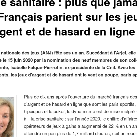
e sanitaire : plus que jama
Français parient sur les je
gent et de hasard en ligne
 nationale des jeux (ANJ) fête ses un an. Succédant à l’Arjel, elle 
e le 15 juin 2020 par la nomination des neuf membres de son coll
nte, Isabelle Falque-Pierrotin, ex-présidente de la Cnil. Avec les
nts, les jeux d’argent et de hasard ont le vent en poupe, paris sp
Plus de dix ans après l’ouverture du marché français des
d’argent et de hasard en ligne que sont les paris sportifs, 
hippiques et le poker, le dynamisme est de mise malgré 
à – la crise sanitaire : sur l’année 2020, le chiffre d’affair
opérateurs de jeux à gains a augmenté de 22 % en un an
atteindre un peu plus de 1,7 milliard d’euros, soit un reco