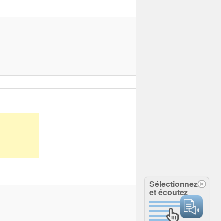
Sélectionnez
et écoutez