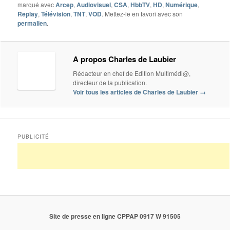
marqué avec
Arcep
,
Audiovisuel
,
CSA
,
HbbTV
,
HD
,
Numérique
,
Replay
,
Télévision
,
TNT
,
VOD
. Mettez-le en favori avec son
permalien
.
A propos Charles de Laubier
Rédacteur en chef de Edition Multimédi@,
directeur de la publication.
Voir tous les articles de Charles de Laubier
→
PUBLICITÉ
Site de presse en ligne CPPAP 0917 W 91505