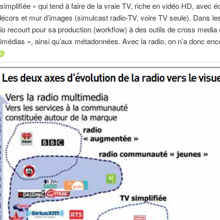
 simplifiée » qui tend à faire de la vraie TV, riche en vidéo HD, avec é
décors et mur d’images (simulcast radio-TV, voire TV seule). Dans le
dio recourt pour sa production (workflow) à des outils de cross media 
imédias », ainsi qu’aux métadonnées. Avec la radio, on n’a donc enc
@