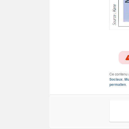
Ce contenu 
Sociaux
,
Mu
permalien
.