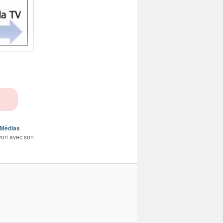
Médias
vori avec son