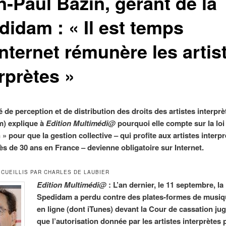
n-Paul Bazin, gérant de la
didam : « Il est temps
nternet rémunère les artis
rprètes »
 de perception et de distribution des droits des artistes interprè
m) explique à
Edition Multimédi@
pourquoi elle compte sur la loi
 » pour que la gestion collective – qui profite aux artistes interp
ès de 30 ans en France – devienne obligatoire sur Internet.
CUEILLIS PAR CHARLES DE LAUBIER
Edition Multimédi@
: L’an dernier, le 11 septembre, la
Spedidam a perdu contre des plates-formes de musi
en ligne (dont iTunes) devant la Cour de cassation ju
que l’autorisation donnée par les artistes interprètes 