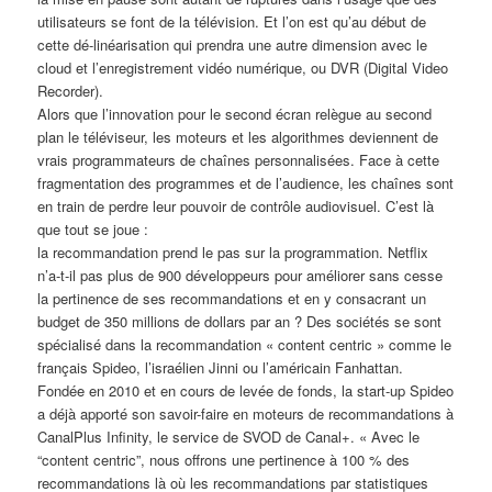
utilisateurs se font de la télévision. Et l’on est qu’au début de
cette dé-linéarisation qui prendra une autre dimension avec le
cloud et l’enregistrement vidéo numérique, ou DVR (Digital Video
Recorder).
Alors que l’innovation pour le second écran relègue au second
plan le téléviseur, les moteurs et les algorithmes deviennent de
vrais programmateurs de chaînes personnalisées. Face à cette
fragmentation des programmes et de l’audience, les chaînes sont
en train de perdre leur pouvoir de contrôle audiovisuel. C’est là
que tout se joue :
la recommandation prend le pas sur la programmation. Netflix
n’a-t-il pas plus de 900 développeurs pour améliorer sans cesse
la pertinence de ses recommandations et en y consacrant un
budget de 350 millions de dollars par an ? Des sociétés se sont
spécialisé dans la recommandation « content centric » comme le
français Spideo, l’israélien Jinni ou l’américain Fanhattan.
Fondée en 2010 et en cours de levée de fonds, la start-up Spideo
a déjà apporté son savoir-faire en moteurs de recommandations à
CanalPlus Infinity, le service de SVOD de Canal+. « Avec le
“content centric”, nous offrons une pertinence à 100 % des
recommandations là où les recommandations par statistiques