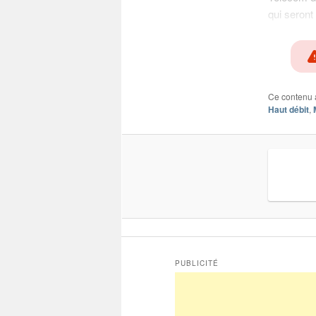
qui seront
Ce contenu 
Haut débit
,
PUBLICITÉ