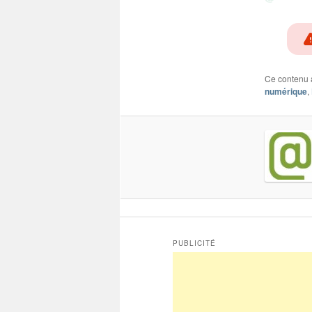
Ce contenu 
numérique
,
PUBLICITÉ