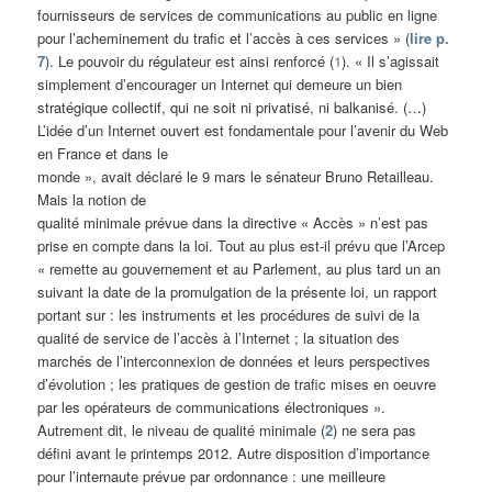
fournisseurs de services de communications au public en ligne
pour l’acheminement du trafic et l’accès à ces services » (
lire p.
7
). Le pouvoir du régulateur est ainsi renforcé (
1
). « Il s’agissait
simplement d’encourager un Internet qui demeure un bien
stratégique collectif, qui ne soit ni privatisé, ni balkanisé. (…)
L’idée d’un Internet ouvert est fondamentale pour l’avenir du Web
en France et dans le
monde », avait déclaré le 9 mars le sénateur Bruno Retailleau.
Mais la notion de
qualité minimale prévue dans la directive « Accès » n’est pas
prise en compte dans la loi. Tout au plus est-il prévu que l’Arcep
« remette au gouvernement et au Parlement, au plus tard un an
suivant la date de la promulgation de la présente loi, un rapport
portant sur : les instruments et les procédures de suivi de la
qualité de service de l’accès à l’Internet ; la situation des
marchés de l’interconnexion de données et leurs perspectives
d’évolution ; les pratiques de gestion de trafic mises en oeuvre
par les opérateurs de communications électroniques ».
Autrement dit, le niveau de qualité minimale (
2
) ne sera pas
défini avant le printemps 2012. Autre disposition d’importance
pour l’internaute prévue par ordonnance : une meilleure