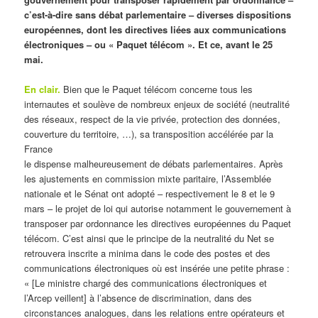
c’est-à-dire sans débat parlementaire – diverses dispositions
européennes, dont les directives liées aux communications
électroniques – ou « Paquet télécom ». Et ce, avant le 25
mai.
En clair.
Bien que le Paquet télécom concerne tous les
internautes et soulève de nombreux enjeux de société (neutralité
des réseaux, respect de la vie privée, protection des données,
couverture du territoire, …), sa transposition accélérée par la
France
le dispense malheureusement de débats parlementaires. Après
les ajustements en commission mixte paritaire, l’Assemblée
nationale et le Sénat ont adopté – respectivement le 8 et le 9
mars – le projet de loi qui autorise notamment le gouvernement à
transposer par ordonnance les directives européennes du Paquet
télécom. C’est ainsi que le principe de la neutralité du Net se
retrouvera inscrite a minima dans le code des postes et des
communications électroniques où est insérée une petite phrase :
« [Le ministre chargé des communications électroniques et
l’Arcep veillent] à l’absence de discrimination, dans des
circonstances analogues, dans les relations entre opérateurs et