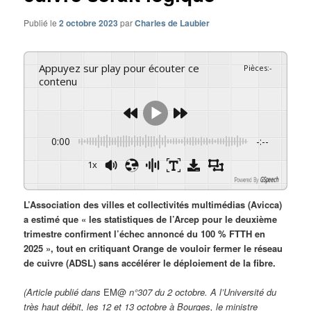
Publié le
2 octobre 2023
par
Charles de Laubier
Appuyez sur play pour écouter ce
Pièces
:
-
contenu
0:00
-:--
1x
Powered By
GSpeech
L’Association des villes et collectivités multimédias (Avicca)
a estimé que « les statistiques de l’Arcep pour le deuxième
trimestre confirment l’échec annoncé du 100 % FTTH en
2025 », tout en critiquant Orange de vouloir fermer le réseau
de cuivre (ADSL) sans accélérer le déploiement de la fibre.
(Article publié dans
EM@
n°307 du 2 octobre.
A l’Université du
très haut débit, les 12 et 13 octobre à Bourges, le ministre