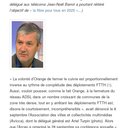
délégué aux télécoms Jean-Noël Barrot a pourtant réitéré
l’objectif de
« la fibre pour tous en 2025 »
…)
« La volonté d’Orange de fermer le cuivre est proportionnellement
inverse au rythme de complétude des déploiements FTTH (
1
).
Aussi, vouloir pousser, comme le fait Orange, à la fermeture du
réseau ADSL dans un nombre croissant de communes de la
zone très dense, tout en y arrêtant les déploiements FTTH est,
disons-le courtoisement, incompréhensible », avait dénoncé le 8
septembre l’Association des villes et collectivités multimédias
(Avicca), dont le délégué général est Ariel Turpin (photo). Alors
que l’Arcep a organisé le 28 septembre sa conférence annuelle «