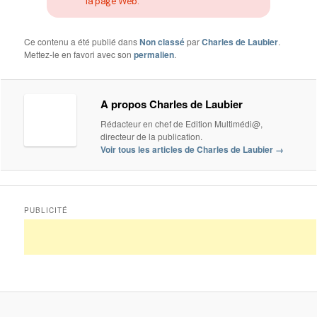
la page Web.
Ce contenu a été publié dans
Non classé
par
Charles de Laubier
.
Mettez-le en favori avec son
permalien
.
A propos Charles de Laubier
Rédacteur en chef de Edition Multimédi@,
directeur de la publication.
Voir tous les articles de Charles de Laubier
→
PUBLICITÉ