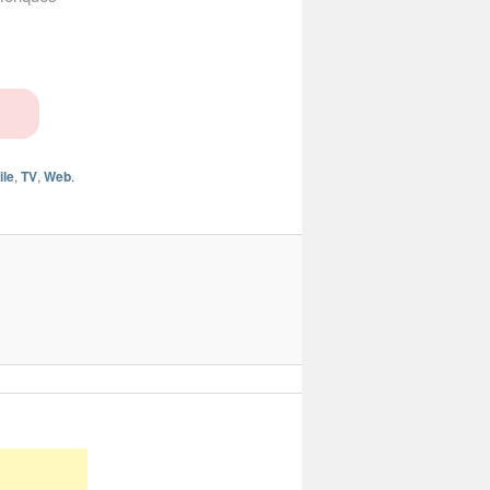
ile
,
TV
,
Web
.