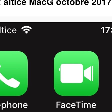
 altice MacG octobre 2017