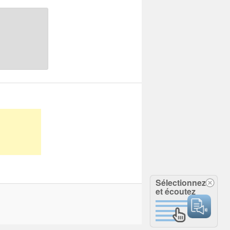
Sélectionnez
et écoutez