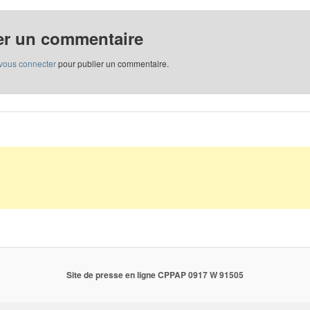
er un commentaire
vous connecter
pour publier un commentaire.
Site de presse en ligne CPPAP 0917 W 91505