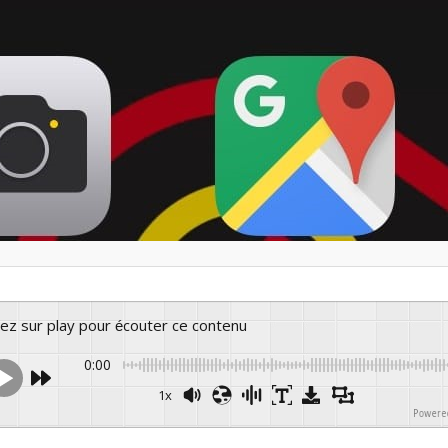
yez sur play pour écouter ce contenu
0:00
1x
Powered 